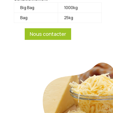
Big Bag
1000kg
Bag
25kg
Nous contacter