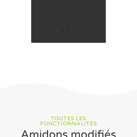
TOUTES LES
FONCTIONNALITÉS
Amidons modifiés