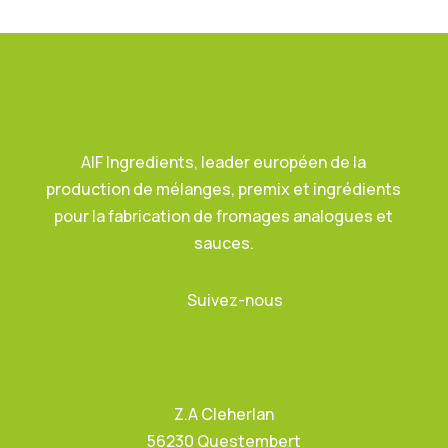
AIF Ingredients, leader européen de la
production de mélanges, premix et ingrédients
pour la fabrication de fromages analogues et
sauces.
Suivez-nous
Z.A Cleherlan
56230 Questembert