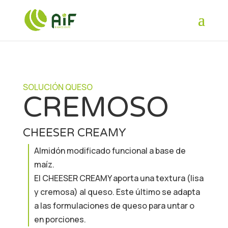
SOLUCIÓN QUESO
CREMOSO
CHEESER CREAMY
Almidón modificado funcional a base de
maíz.
El CHEESER CREAMY aporta una textura (lisa
y cremosa) al queso. Este último se adapta
a las formulaciones de queso para untar o
en porciones.