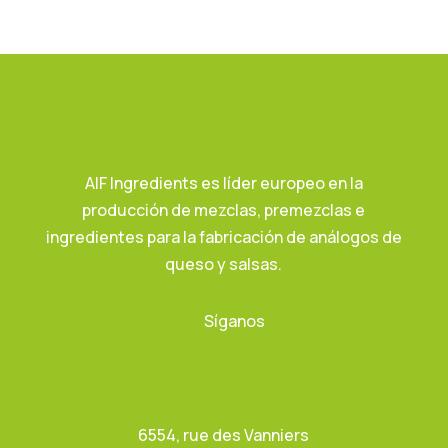
AIF Ingredients es líder europeo en la
producción de mezclas, premezclas e
ingredientes para la fabricación de análogos de
queso y salsas.
Síganos
6554, rue des Vanniers