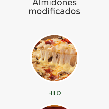
Almidones
modificados
HILO